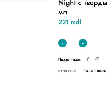
Night с тверд
мл
221 mdl
-
+
Поделиться:
Категория:
Чашки и поиль