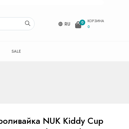
КОРЗИНА
0
RU
0
SALE
роливайка NUK Kiddy Cup