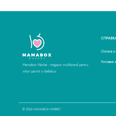
СПРАВК
Оплата и
Условия 
Mamabox Market - magazin multibrand pentru
viitori parinti si bebelusi.
© 2026 MAMABOX MARKET