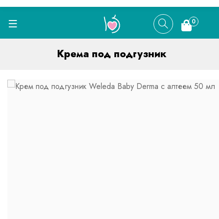
0
Крема под подгузник