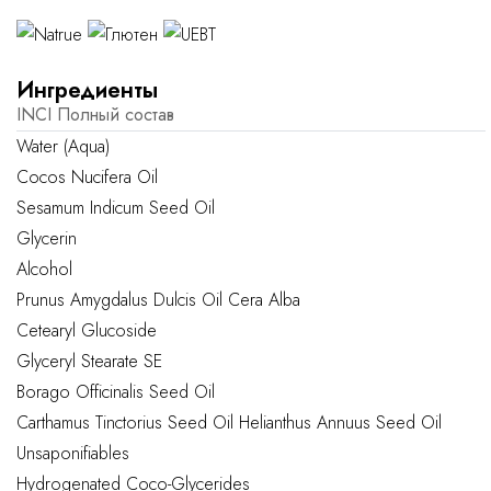
Ингредиенты
INCI
Полный состав
Water (Aqua)
Cocos Nucifera Oil
Sesamum Indicum Seed Oil
Glycerin
Alcohol
Prunus Amygdalus Dulcis Oil
Cera Alba
Cetearyl Glucoside
Glyceryl Stearate SE
Borago Officinalis Seed Oil
Carthamus Tinctorius Seed Oil
Helianthus Annuus Seed Oil
Unsaponifiables
Hydrogenated Coco-Glycerides