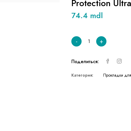
Protection Ultr
74.4 mdl
-
+
Поделиться:
Категория:
Прокладки для