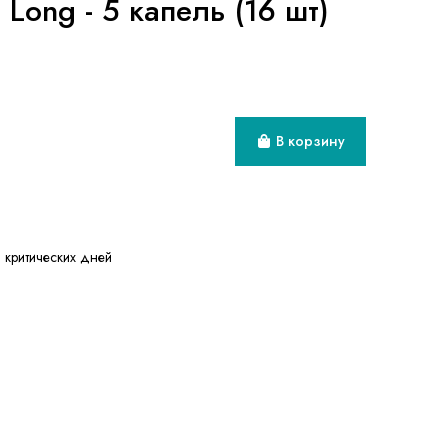
a Long - 5 капель (16 шт)
В корзину
 критических дней