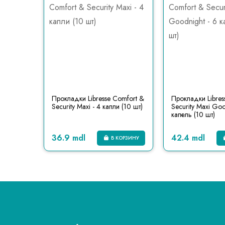
пка
Прокладки Libresse Comfort &
Прокладки Libres
Security Maxi - 4 капли (10 шт)
Security Maxi Goo
капель (10 шт)
36.9 mdl
42.4 mdl
КОРЗИНУ
В КОРЗИНУ