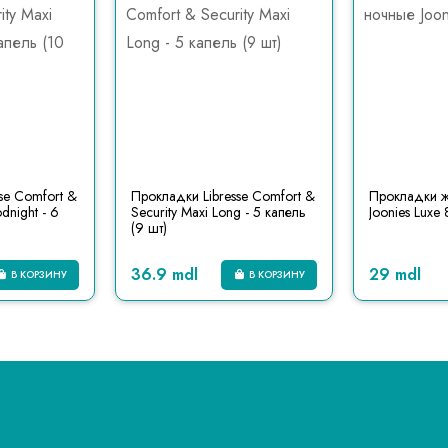
se Comfort &
Прокладки Libresse Comfort &
Прокладки 
dnight - 6
Security Maxi Long - 5 капель
Joonies Luxe 
(9 шт)
36.9 mdl
29 mdl
В КОРЗИНУ
В КОРЗИНУ