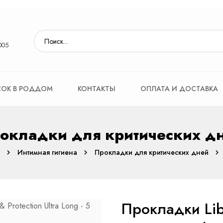
005
ОК В РОДДОМ
КОНТАКТЫ
ОПЛАТА И ДОСТАВКА
окладки для критических д
Интимная гигиена
Прокладки для критических дней
Прокладки Lib