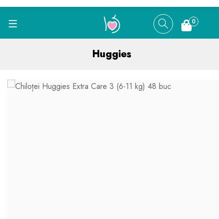
0
Huggies