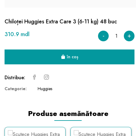
Chiloței Huggies Extra Care 3 (6-11 kg) 48 buc
310.9 mdl
-
+
în coș
Distribue:
Categorie:
Huggies
Produse asemănătoare