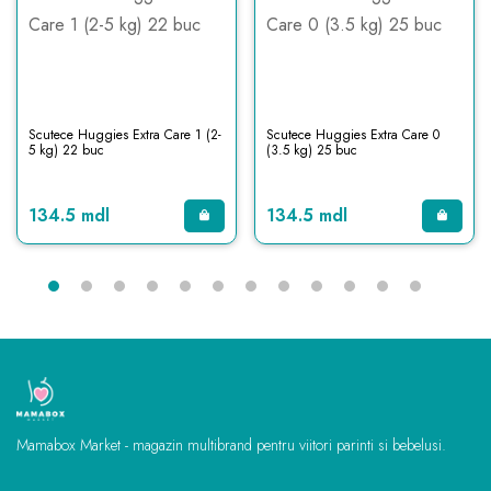
Scutece Huggies Extra Care 1 (2-
Scutece Huggies Extra Care 0
5 kg) 22 buc
(3.5 kg) 25 buc
134.5 mdl
134.5 mdl
Mamabox Market - magazin multibrand pentru viitori parinti si bebelusi.