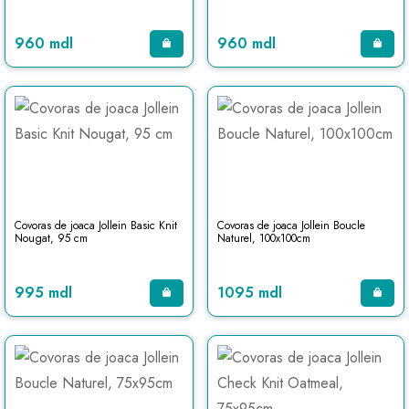
960 mdl
960 mdl
Covoras de joaca Jollein Basic Knit
Covoras de joaca Jollein Boucle
Nougat, 95 cm
Naturel, 100x100cm
995 mdl
1095 mdl