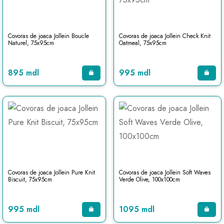
Covoras de joaca Jollein Boucle
Covoras de joaca Jollein Check Knit
Naturel, 75x95cm
Oatmeal, 75x95cm
895 mdl
995 mdl
Covoras de joaca Jollein Pure Knit
Covoras de joaca Jollein Soft Waves
Biscuit, 75x95cm
Verde Olive, 100x100cm
995 mdl
1095 mdl