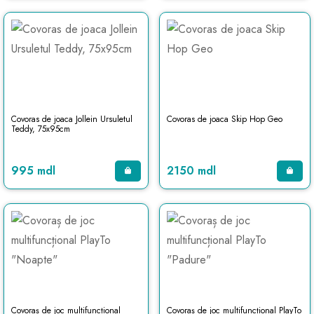
Covoras de joaca Jollein Ursuletul
Covoras de joaca Skip Hop Geo
Teddy, 75x95cm
995 mdl
2150 mdl
Covoraș de joc multifuncțional
Covoraș de joc multifuncțional PlayTo