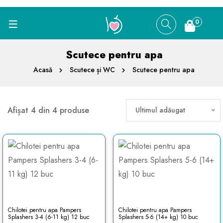
0
Scutece pentru apa
Acasă
Scutece și WC
Scutece pentru apa
Afișat 4 din 4 produse
Ultimul adăugat
Chilotei pentru apa Pampers
Chilotei pentru apa Pampers
Splashers 3-4 (6-11 kg) 12 buc
Splashers 5-6 (14+ kg) 10 buc