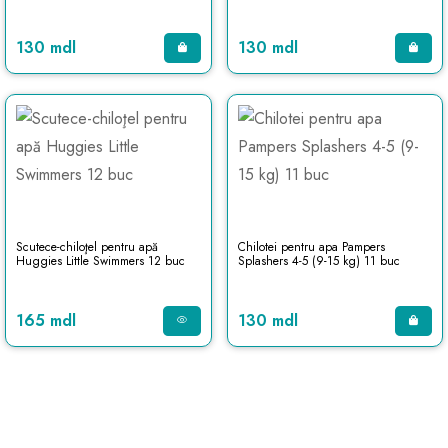
130 mdl
130 mdl
Scutece-chiloţel pentru apă
Chilotei pentru apa Pampers
Huggies Little Swimmers 12 buc
Splashers 4-5 (9-15 kg) 11 buc
165 mdl
130 mdl