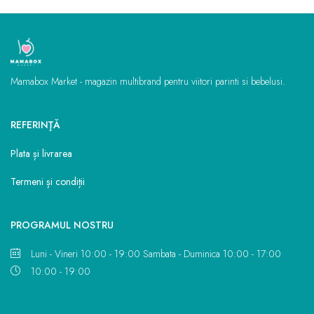
Mamabox Market - magazin multibrand pentru viitori parinti si bebelusi.
REFERINŢĂ
Plata și livrarea
Termeni și condiții
PROGRAMUL NOSTRU
Luni - Vineri 10:00 - 19:00 Sambata - Duminica 10:00 - 17:00
10:00 - 19:00