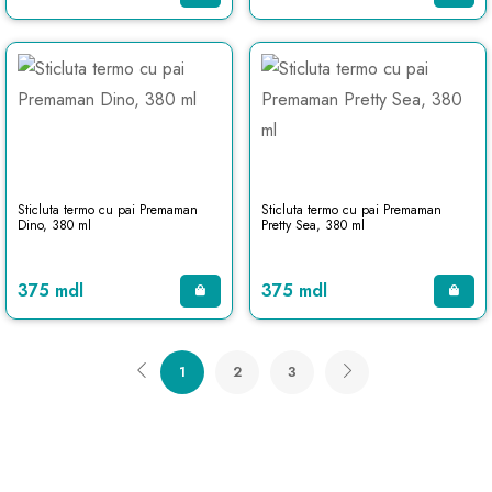
Sticluta termo cu pai Premaman
Sticluta termo cu pai Premaman
Dino, 380 ml
Pretty Sea, 380 ml
375 mdl
375 mdl
1
2
3