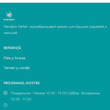
Mamabox Market - мультибрендовый магазин для будущих родителей и
малышей.
REFERINŢĂ
Plata și livrarea
Termeni și condiții
PROGRAMUL NOSTRU
Понедельник - Пятница 10:00 - 19:00 Суббота - Воскресенье
10:00 - 17:00