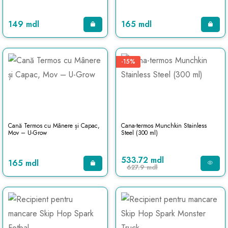
149 mdl
165 mdl
-15%
Cană Termos cu Mânere și Capac,
Cana-termos Munchkin Stainless
Mov – U-Grow
Steel (300 ml)
533.72 mdl
165 mdl
627.9 mdl