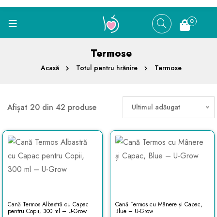
0
Termose
Acasă
Totul pentru hrănire
Termose
Afișat 20 din 42 produse
Ultimul adăugat
Cană Termos Albastră cu Capac
Cană Termos cu Mânere și Capac,
pentru Copii, 300 ml – U-Grow
Blue – U-Grow