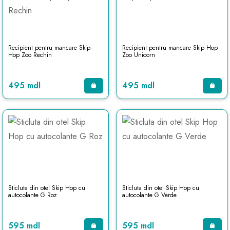
Recipient pentru mancare Skip
Recipient pentru mancare Skip Hop
Hop Zoo Rechin
Zoo Unicorn
495 mdl
495 mdl
Sticluta din otel Skip Hop cu
Sticluta din otel Skip Hop cu
autocolante G Roz
autocolante G Verde
595 mdl
595 mdl