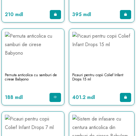
210 mdl
395 mdl
Pernuta anticolica cu samburi de
Picauri pentru copii Colief Infant
cirese Babyono
Drops 15 ml
188 mdl
401.2 mdl