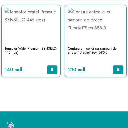
Termofor Wafel Premium SENSILLO-
Centura anticolici cu samburi de
445 (roz)
cirese "Ursulet"Sevi 685-5
140 mdl
210 mdl