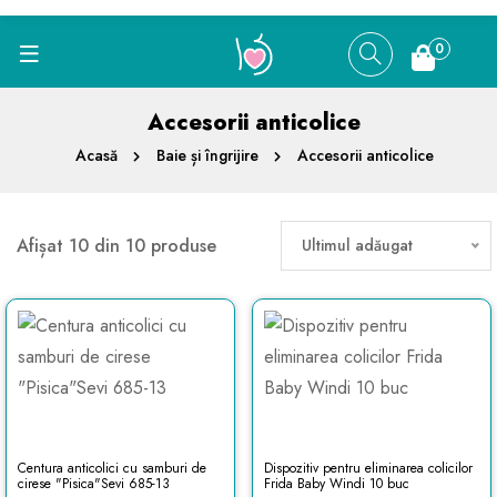
0
Accesorii anticolice
Acasă
Baie și îngrijire
Accesorii anticolice
Afișat 10 din 10 produse
Ultimul adăugat
Centura anticolici cu samburi de
Dispozitiv pentru eliminarea colicilor
cirese "Pisica"Sevi 685-13
Frida Baby Windi 10 buc