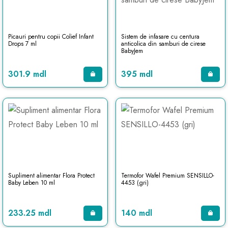
Picauri pentru copii Colief Infant
Sistem de infasare cu centura
Drops 7 ml
anticolica din samburi de cirese
BabyJem
301.9 mdl
395 mdl
Supliment alimentar Flora Protect
Termofor Wafel Premium SENSILLO-
Baby Leben 10 ml
4453 (gri)
233.25 mdl
140 mdl