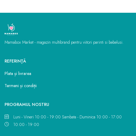
Mamabox Market - magazin multibrand pentru viitori parinti si bebelusi.
REFERINŢĂ
Plata și livrarea
Termeni și condiții
PROGRAMUL NOSTRU
Luni - Vineri 10:00 - 19:00 Sambata - Duminica 10:00 - 17:00
10:00 - 19:00