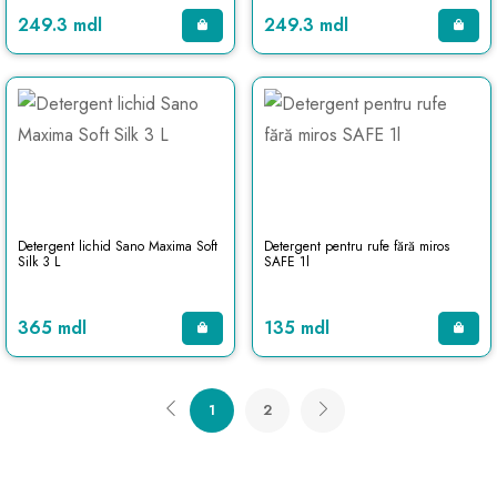
249.3 mdl
249.3 mdl
Detergent lichid Sano Maxima Soft
Detergent pentru rufe fără miros
Silk 3 L
SAFE 1l
365 mdl
135 mdl
1
2