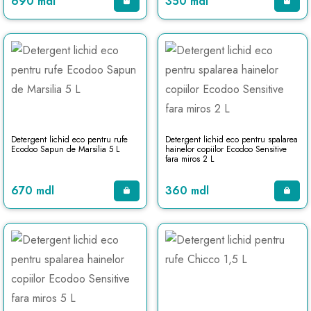
690 mdl
350 mdl
Detergent lichid eco pentru rufe
Detergent lichid eco pentru spalarea
Ecodoo Sapun de Marsilia 5 L
hainelor copiilor Ecodoo Sensitive
fara miros 2 L
670 mdl
360 mdl