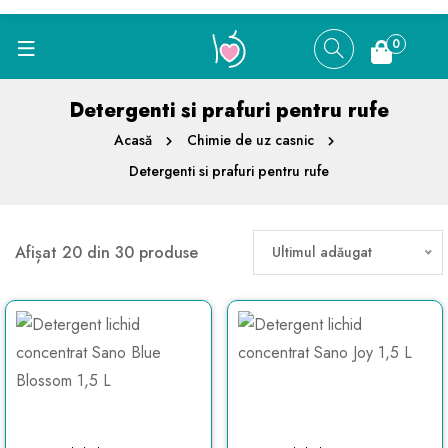
0
Detergenti si prafuri pentru rufe
Acasă
Chimie de uz casnic
Detergenti si prafuri pentru rufe
Afișat 20 din 30 produse
Ultimul adăugat