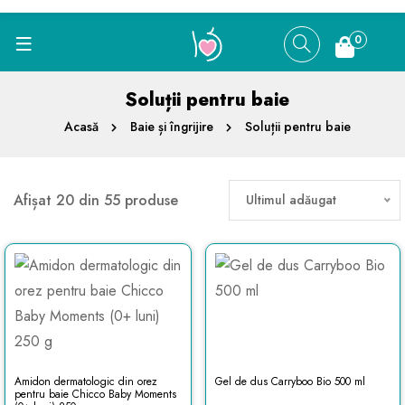
0
Soluții pentru baie
Acasă
Baie și îngrijire
Soluții pentru baie
Afișat 20 din 55 produse
Ultimul adăugat
Amidon dermatologic din orez
Gel de dus Carryboo Bio 500 ml
pentru baie Chicco Baby Moments