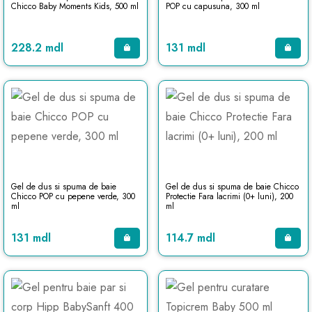
Chicco Baby Moments Kids, 500 ml
POP cu capusuna, 300 ml
228.2 mdl
131 mdl
Gel de dus si spuma de baie
Gel de dus si spuma de baie Chicco
Chicco POP cu pepene verde, 300
Protectie Fara lacrimi (0+ luni), 200
ml
ml
131 mdl
114.7 mdl