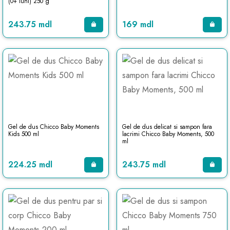
(0+ luni) 250 g
243.75 mdl
169 mdl
Gel de dus Chicco Baby Moments
Gel de dus delicat si sampon fara
Kids 500 ml
lacrimi Chicco Baby Moments, 500
ml
224.25 mdl
243.75 mdl