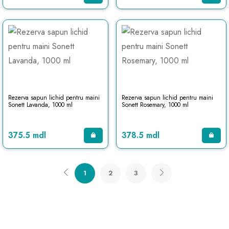
Rezerva sapun lichid pentru maini
Rezerva sapun lichid pentru maini
Sonett Lavanda, 1000 ml
Sonett Rosemary, 1000 ml
375.5 mdl
378.5 mdl
1
2
3