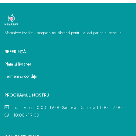
Mamabox Market - magazin multibrand pentru viitori parinti si bebelusi.
REFERINŢĂ
Plata și livrarea
Termeni și condiții
PROGRAMUL NOSTRU
Luni - Vineri 10:00 - 19:00 Sambata - Duminica 10:00 - 17:00
10:00 - 19:00