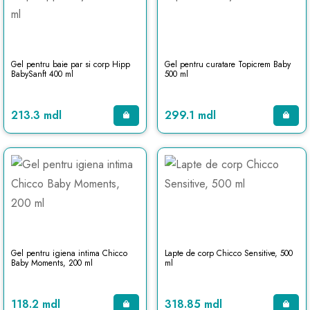
Gel pentru baie par si corp Hipp
Gel pentru curatare Topicrem Baby
BabySanft 400 ml
500 ml
213.3 mdl
299.1 mdl
Gel pentru igiena intima Chicco
Lapte de corp Chicco Sensitive, 500
Baby Moments, 200 ml
ml
118.2 mdl
318.85 mdl