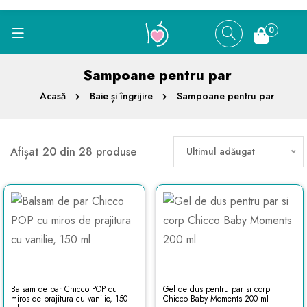
0
Sampoane pentru par
Acasă
Baie și îngrijire
Sampoane pentru par
Afișat 20 din 28 produse
Ultimul adăugat
Balsam de par Chicco POP cu
Gel de dus pentru par si corp
miros de prajitura cu vanilie, 150
Chicco Baby Moments 200 ml