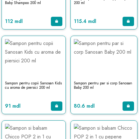
Baby Shampoo 200 ml
200 ml
112 mdl
115.4 mdl
Sampon pentru copii Sanosan Kids
Sampon pentru par si corp Sanosan
cu aroma de piersici 200 ml
Baby 200 ml
91 mdl
80.6 mdl