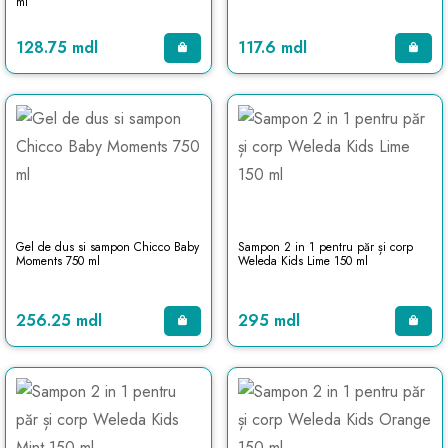
ml
128.75 mdl
117.6 mdl
Gel de dus si sampon Chicco Baby
Sampon 2 in 1 pentru păr și corp
Moments 750 ml
Weleda Kids Lime 150 ml
256.25 mdl
295 mdl