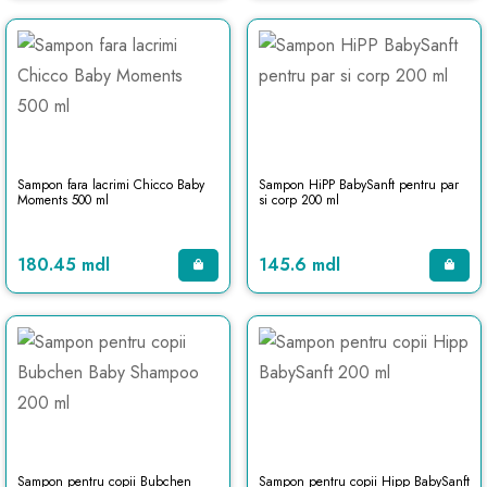
Sampon fara lacrimi Chicco Baby
Sampon HiPP BabySanft pentru par
Moments 500 ml
si corp 200 ml
180.45 mdl
145.6 mdl
Sampon pentru copii Bubchen
Sampon pentru copii Hipp BabySanft