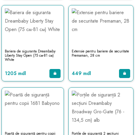
Bariera de siguranta Dreambaby
Extensie pentru bariere de securitate
Liberty Stay Open (75 см-81 см)
Premaman, 28 cm
White
1205 mdl
449 mdl
Poartă de siguranță pentru copii
Porțile de siguranță 2 secțiuni