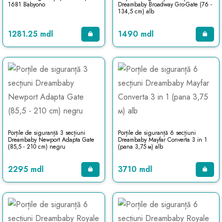
1681 Babyono
Dreambaby Broadway Gro-Gate (76 -
134,5 cm) alb
1281.25 mdl
1490 mdl
Porțile de siguranță 3 secțiuni
Porțile de siguranță 6 secțiuni
Dreambaby Newport Adapta Gate
Dreambaby Mayfar Converta 3 in 1
(85,5 - 210 cm) negru
(pana 3,75 м) alb
2295 mdl
3710 mdl