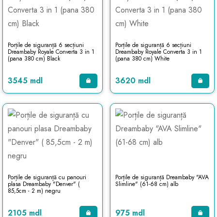
Porțile de siguranță 6 secțiuni
Porțile de siguranță 6 secțiuni
Dreambaby Royale Converta 3 in 1
Dreambaby Royale Converta 3 in 1
(pana 380 cm) Black
(pana 380 cm) White
3545 mdl
3620 mdl
Porțile de siguranță cu panouri
Porțile de siguranță Dreambaby "AVA
plasa Dreambaby "Denver" (
Slimline" (61-68 cm) alb
85,5cm - 2 m) negru
2105 mdl
975 mdl