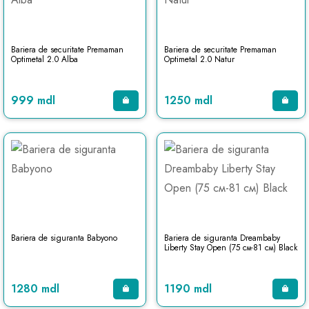
Bariera de securitate Premaman
Bariera de securitate Premaman
Optimetal 2.0 Alba
Optimetal 2.0 Natur
999 mdl
1250 mdl
Bariera de siguranta Babyono
Bariera de siguranta Dreambaby
Liberty Stay Open (75 см-81 см) Black
1280 mdl
1190 mdl