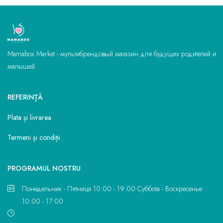
Mamabox Market - мультибрендовый магазин для будущих родителей и
малышей.
REFERINŢĂ
Plata și livrarea
Termeni și condiții
PROGRAMUL NOSTRU
Понедельник - Пятница 10:00 - 19:00 Суббота - Воскресенье
10:00 - 17:00