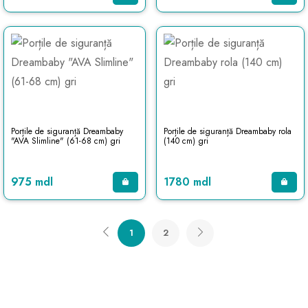
Porțile de siguranță Dreambaby
Porțile de siguranță Dreambaby rola
"AVA Slimline" (61-68 cm) gri
(140 cm) gri
975 mdl
1780 mdl
1
2