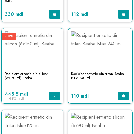
buc.
330 mdl
112 mdl
-10%
Recipient ermetic din silicon
Recipient ermetic din tritan Beaba
(6x150 ml) Beaba
Blue 240 ml
445.5 mdl
110 mdl
495 mdl