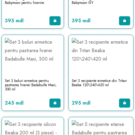
Babymoov pentru hranire
Babymoov ISY
395 mdl
395 mdl
Set 3 boluri ermetice pentru
Set 3 recipiente ermetice din Tritan
pastrarea hranei Badabulle Maxi,
Beaba 120\240\420 ml
300 ml
245 mdl
295 mdl