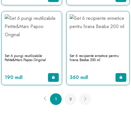
Set 6 pungi reutilizabile
Set 6 recipiente ermetice pentru
Petite&Mars Papoo Original
hrana Beaba 200 ml
190 mdl
360 mdl
1
2