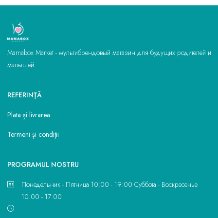
Mamabox Market - мультибрендовый магазин для будущих родителей и
малышей.
REFERINŢĂ
Plata și livrarea
Termeni și condiții
PROGRAMUL NOSTRU
Понедельник - Пятница 10:00 - 19:00 Суббота - Воскресенье
10:00 - 17:00