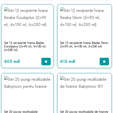
Set 12 recipiente hrana Beaba
Set 12 recipiente hrana Beaba Storm
Eucalyptus (2×90 ml, 4×150 ml,
(2×90 ml, 4×150 ml, 6×250 ml)
6×250 ml)
605 mdl
615 mdl
Set 20 pungi reutilizabile
Set 20 pungi reutilizabile de hranire