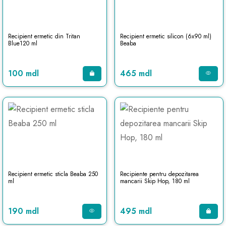
Recipient ermetic din Tritan
Recipient ermetic silicon (6x90 ml)
Blue120 ml
Beaba
100 mdl
465 mdl
Recipient ermetic sticla Beaba 250
Recipiente pentru depozitarea
ml
mancarii Skip Hop, 180 ml
190 mdl
495 mdl