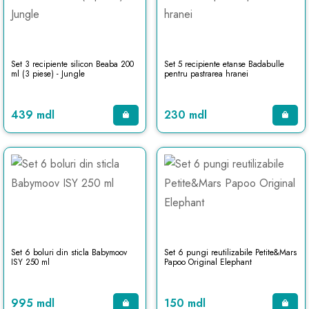
Set 3 recipiente silicon Beaba 200
Set 5 recipiente etanse Badabulle
ml (3 piese) - Jungle
pentru pastrarea hranei
439 mdl
230 mdl
Set 6 boluri din sticla Babymoov
Set 6 pungi reutilizabile Petite&Mars
ISY 250 ml
Papoo Original Elephant
995 mdl
150 mdl