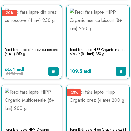
-20%
Terci fara lapte din orez cu roscove
Terci fara lapte HIPP Organic mar cu
(4 m+) 250 g
biscuit (8+ luni) 250 g
65.4 mdl
109.5 mdl
81.75 mdl
-35%
Terci fara lapte HIPP Organic
Terci fără lapte Hipp Organic orez (4