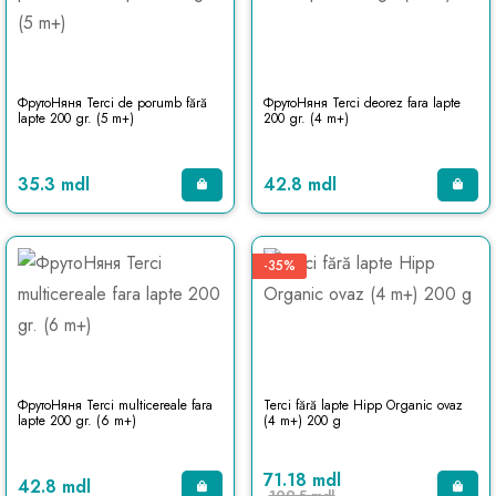
ФрутоНяня Terci de porumb fără
ФрутоНяня Terci deorez fara lapte
lapte 200 gr. (5 m+)
200 gr. (4 m+)
35.3 mdl
42.8 mdl
-35%
ФрутоНяня Terci multicereale fara
Terci fără lapte Hipp Organic ovaz
lapte 200 gr. (6 m+)
(4 m+) 200 g
71.18 mdl
42.8 mdl
109.5 mdl