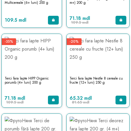
Multicereale (6+ luni) 200 g
m+) 200 g
71.18 mdl
109.5 mdl
109.5 mdl
-35%
-20%
Terci fara lapte HIPP Organic
Terci fara lapte Nestle 8 cereale cu
porumb (4+ luni) 200 g
fructe (12+ luni) 250 g
71.18 mdl
65.32 mdl
109.5 mdl
81.65 mdl