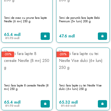
Terci de ovaz cu prune fara lapte
Terci de porumb fara lapte Bebi
Nestle (6 m+) 250 g
Premium (5+ luni) 200 g
65.4 mdl
47.6 mdl
81.75 mdl
-20%
-20%
Terci fara lapte 8 cereale Nestle (8
Terci fara lapte cu tei Nestle Vise
m+) 250 g
dulci (6+ luni) 250 g
65.4 mdl
65.32 mdl
81.75 mdl
81.65 mdl