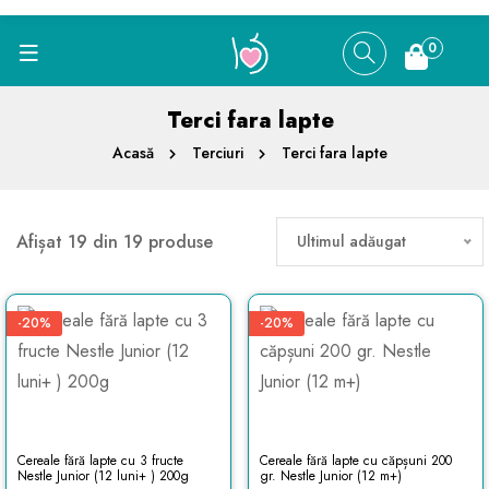
0
Terci fara lapte
Acasă
Terciuri
Terci fara lapte
Afișat 19 din 19 produse
Ultimul adăugat
-20%
-20%
Cereale fără lapte cu 3 fructe
Cereale fără lapte cu căpșuni 200
Nestle Junior (12 luni+ ) 200g
gr. Nestle Junior (12 m+)