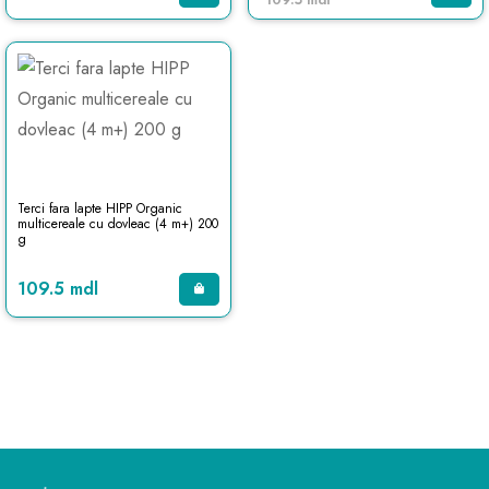
Terci fara lapte HIPP Organic
multicereale cu dovleac (4 m+) 200
g
109.5 mdl