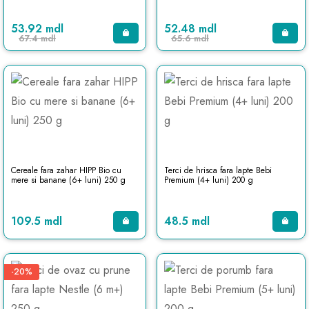
53.92 mdl
52.48 mdl
67.4 mdl
65.6 mdl
Cereale fara zahar HIPP Bio cu
Terci de hrisca fara lapte Bebi
mere si banane (6+ luni) 250 g
Premium (4+ luni) 200 g
109.5 mdl
48.5 mdl
-20%