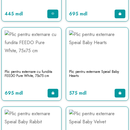
445 mdl
695 mdl
Plic pentru externare cu fundita
Plic pentru externare Speial Baby
FEEDO Pure White, 75x75 cm
Hearts
695 mdl
575 mdl