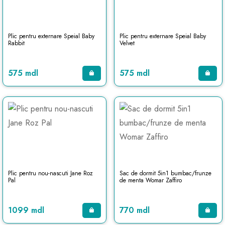
Plic pentru externare Speial Baby
Plic pentru externare Speial Baby
Rabbit
Velvet
575 mdl
575 mdl
Plic pentru nou-nascuti Jane Roz
Sac de dormit 5in1 bumbac/frunze
Pal
de menta Womar Zaffiro
1099 mdl
770 mdl