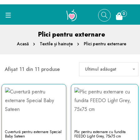
0
Plici pentru externare
Acasă
Textile și hainuțe
Plici pentru externare
Afișat 11 din 11 produse
Ultimul adăugat
Cuvertură pentru externare Special
Plic pentru externare cu fundita
Baby Sateen
FEEDO Light Grey, 75x75 cm