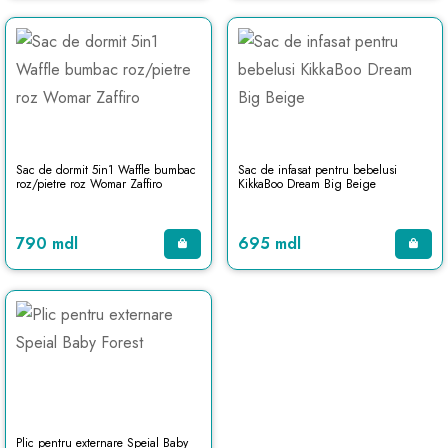
Sac de dormit 5in1 Waffle bumbac
Sac de infasat pentru bebelusi
roz/pietre roz Womar Zaffiro
KikkaBoo Dream Big Beige
790 mdl
695 mdl
Plic pentru externare Speial Baby