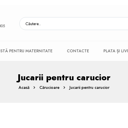
005
ISTĂ PENTRU MATERNITATE
CONTACTE
PLATA ȘI LI
Jucarii pentru carucior
Acasă
Cărucioare
Jucarii pentru carucior