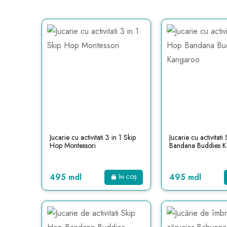
Jucarie cu activitati 3 in 1 Skip
Jucarie cu activitat
Hop Montessori
Bandana Buddies 
495 mdl
495 mdl
ÎN COȘ