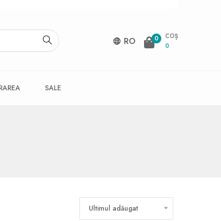
COȘ
0
RO
0
VRAREA
SALE
Ultimul adăugat