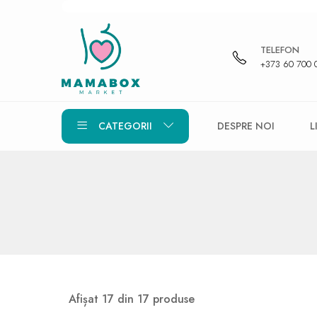
TELEFON
+373 60 700 
CATEGORII
DESPRE NOI
L
Afișat 17 din 17 produse