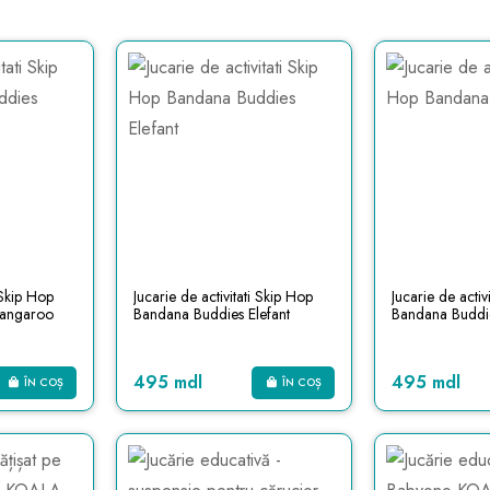
i Skip Hop
Jucarie de activitati Skip Hop
Jucarie de activ
Kangaroo
Bandana Buddies Elefant
Bandana Buddi
495 mdl
495 mdl
ÎN COȘ
ÎN COȘ