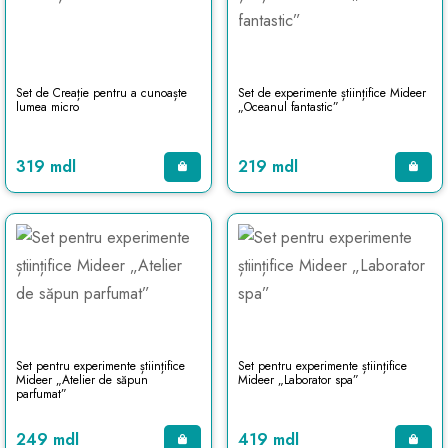
Set de Creație pentru a cunoaște
Set de experimente științifice Mideer
lumea micro
„Oceanul fantastic”
319 mdl
219 mdl
Set pentru experimente științifice
Set pentru experimente științifice
Mideer „Atelier de săpun
Mideer „Laborator spa”
parfumat”
249 mdl
419 mdl