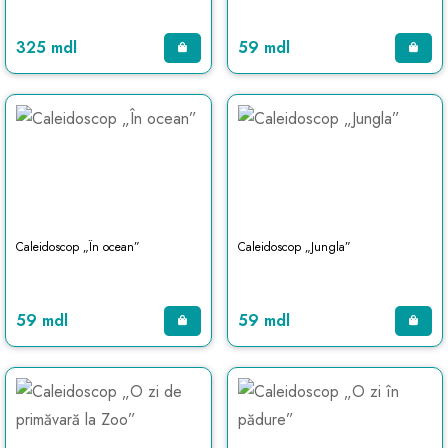
325 mdl
59 mdl
Caleidoscop „În ocean”
Caleidoscop „Jungla”
59 mdl
59 mdl