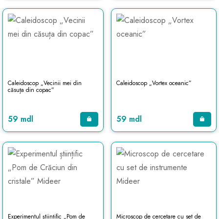
Caleidoscop „Vecinii mei din
Caleidoscop „Vortex oceanic”
căsuța din copac”
59 mdl
59 mdl
Experimentul științific „Pom de
Microscop de cercetare cu set de