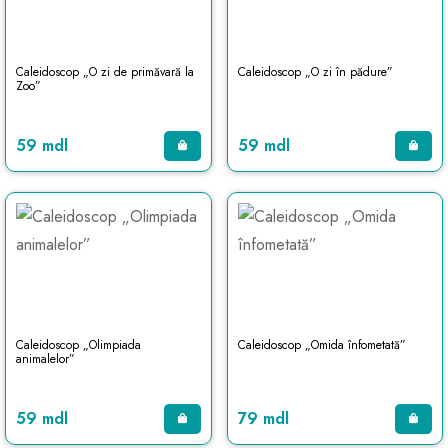
Caleidoscop „O zi de primăvară la
Caleidoscop „O zi în pădure”
Zoo”
59 mdl
59 mdl
Caleidoscop „Olimpiada
Caleidoscop „Omida înfometată”
animalelor”
59 mdl
79 mdl