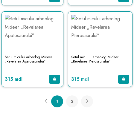
Setul micului arheolog Mideer
Setul micului arheolog Mideer
„Revelarea Apatosaurului”
„Revelarea Pterosaurului”
315 mdl
315 mdl
1
2