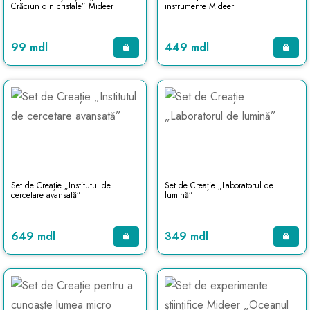
Crăciun din cristale” Mideer
instrumente Mideer
99 mdl
449 mdl
Set de Creație „Institutul de
Set de Creație „Laboratorul de
cercetare avansată”
lumină”
649 mdl
349 mdl