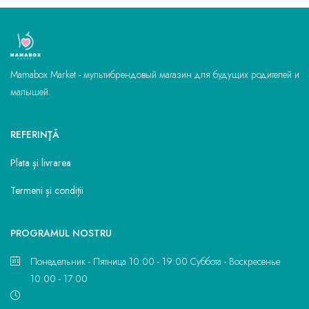
Mamabox Market - мультибрендовый магазин для будущих родителей и
малышей.
REFERINŢĂ
Plata și livrarea
Termeni și condiții
PROGRAMUL NOSTRU
Понедельник - Пятница 10:00 - 19:00 Суббота - Воскресенье
10:00 - 17:00