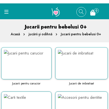
0
Jucarii pentru bebelusi 0+
Acasă
jucării și odihnă
Jucarii pentru bebelusi 0+
Jucarii pentru carucior
Jucarii de imbratisat