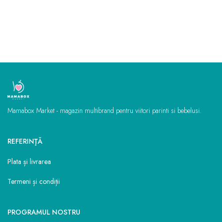
Mamabox Market - magazin multibrand pentru viitori parinti si bebelusi.
REFERINŢĂ
Plata și livrarea
Termeni și condiții
PROGRAMUL NOSTRU