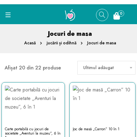
0
Jocuri de masa
Acasă
jucării și odihnă
Jocuri de masa
Afișat 20 din 22 produse
Ultimul adăugat
Carte portabilă cu jocuri de
Joc de masă „Carron” 10 în 1
societate „Aventuri la muzeu”, 6 în