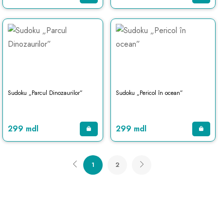
Sudoku „Parcul Dinozaurilor”
Sudoku „Pericol în ocean”
299 mdl
299 mdl
1
2