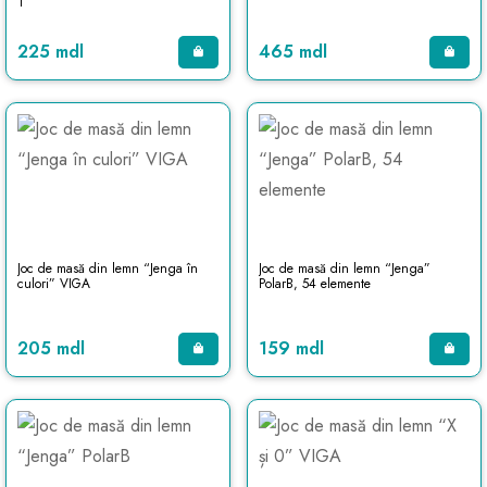
1
225 mdl
465 mdl
Joc de masă din lemn “Jenga în
Joc de masă din lemn “Jenga”
culori” VIGA
PolarB, 54 elemente
205 mdl
159 mdl