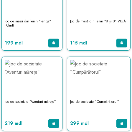
Joc de masă din lemn “Jenga”
Joc de masă din lemn “X și 0” VIGA
PolarB
199 mdl
115 mdl
Joc de societate ”Aventuri mărețe”
Joc de societate ”Cumpărătorul”
219 mdl
299 mdl