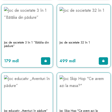
Joc de societate 3 în 1 ”Bătălia din
Joc de societate 32 în 1
pădure”
179 mdl
499 mdl
Joc educativ „Aventuri în pădure”
Joc Skip Hop "Ce avem azi la