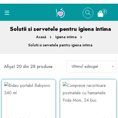
0
Solutii si servetele pentru igiena intima
Acasă
Igiena intima
Solutii si servetele pentru igiena intima
Afișat 20 din 28 produse
Ultimul adăugat