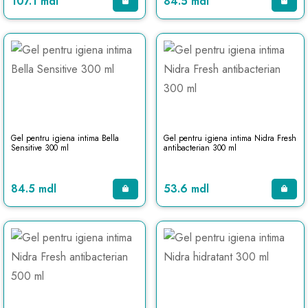
107.1 mdl
84.5 mdl
Gel pentru igiena intima Bella
Gel pentru igiena intima Nidra Fresh
Sensitive 300 ml
antibacterian 300 ml
84.5 mdl
53.6 mdl