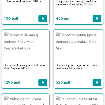
Bideu portabil Babyono 340 ml
Comprese racoritoare postnatale cu
hamamelis Frida Mom, 24 buc
106 mdl
485 mdl
Dispozitiv de masaj perineal Frida
Dispozitiv pentru igiena perineala
Mom Prepare-to-Push
postnatala Frida Mom
1295 mdl
525 mdl