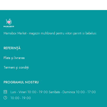
Mamabox Market - magazin multibrand pentru viitori parinti si bebelusi.
REFERINŢĂ
Plata și livrarea
Termeni și condiții
PROGRAMUL NOSTRU
Luni - Vineri 10:00 - 19:00 Sambata - Duminica 10:00 - 17:00
10:00 - 19:00