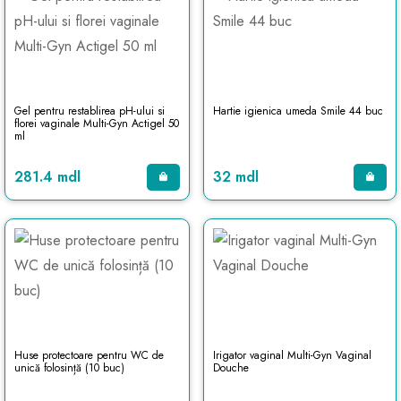
Gel pentru restablirea pH-ului si
Hartie igienica umeda Smile 44 buc
florei vaginale Multi-Gyn Actigel 50
ml
281.4 mdl
32 mdl
Huse protectoare pentru WC de
Irigator vaginal Multi-Gyn Vaginal
unică folosință (10 buc)
Douche