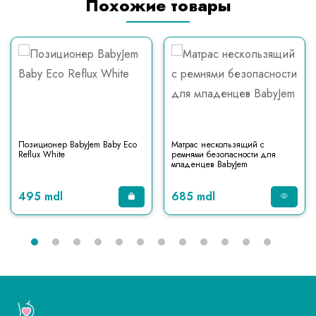
Похожие товары
Позиционер BabyJem Baby Eco
Матрас нескользящий с
Reflux White
ремнями безопасности для
младенцев BabyJem
495 mdl
685 mdl