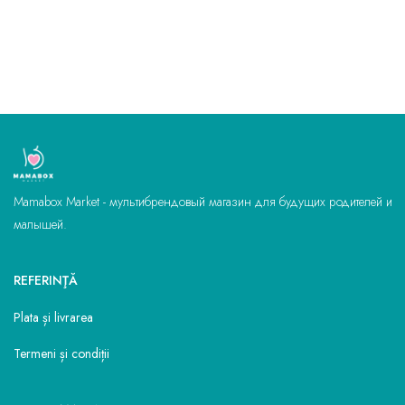
Mamabox Market - мультибрендовый магазин для будущих родителей и
малышей.
REFERINŢĂ
Plata și livrarea
Termeni și condiții