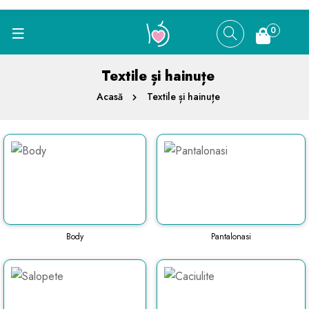
0
Textile și hainuțe
Acasă
Textile și hainuțe
Body
Pantalonasi