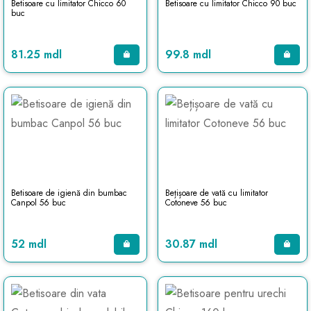
Betisoare cu limitator Chicco 60
Betisoare cu limitator Chicco 90 buc
buc
81.25 mdl
99.8 mdl
Betisoare de igienă din bumbac
Bețișoare de vată cu limitator
Canpol 56 buc
Cotoneve 56 buc
52 mdl
30.87 mdl