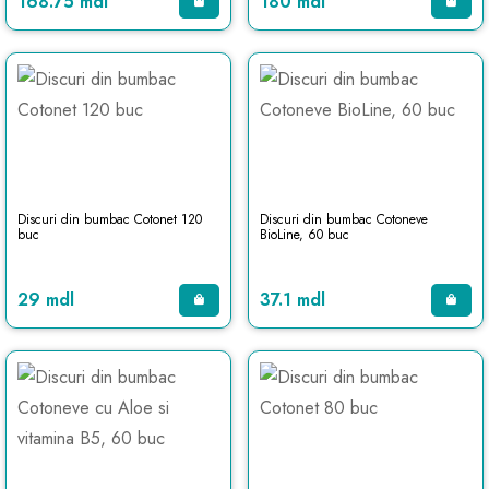
168.75 mdl
180 mdl
Discuri din bumbac Cotonet 120
Discuri din bumbac Cotoneve
buc
BioLine, 60 buc
29 mdl
37.1 mdl