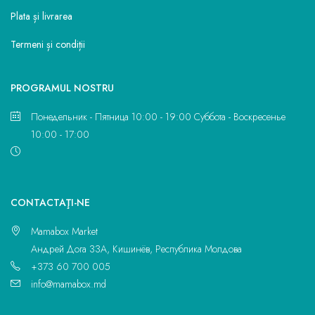
Plata și livrarea
Termeni și condiții
PROGRAMUL NOSTRU
Понедельник - Пятница 10:00 - 19:00 Суббота - Воскресенье
10:00 - 17:00
CONTACTAŢI-NE
Mamabox Market
Андрей Дога 33A, Кишинёв, Республика Молдова
+373 60 700 005
info@mamabox.md