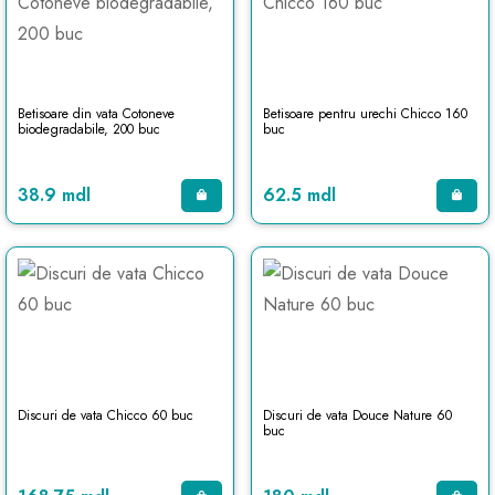
Betisoare din vata Cotoneve
Betisoare pentru urechi Chicco 160
biodegradabile, 200 buc
buc
38.9 mdl
62.5 mdl
Discuri de vata Chicco 60 buc
Discuri de vata Douce Nature 60
buc