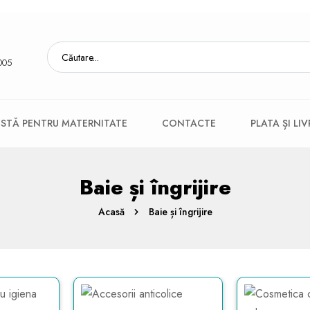
005
ISTĂ PENTRU MATERNITATE
CONTACTE
PLATA ȘI LI
Baie și îngrijire
Acasă
Baie și îngrijire