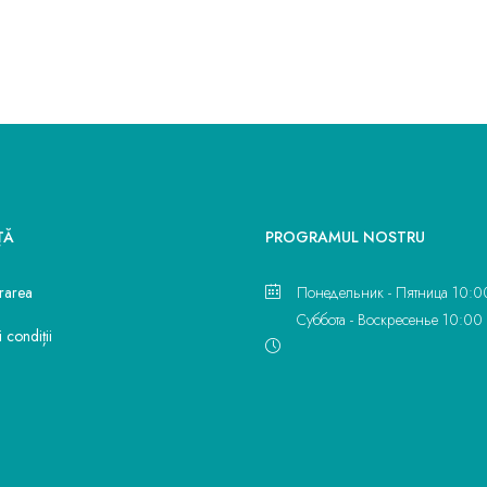
ŢĂ
PROGRAMUL NOSTRU
vrarea
Понедельник - Пятница 10:0
Суббота - Воскресенье 10:00 
 condiții