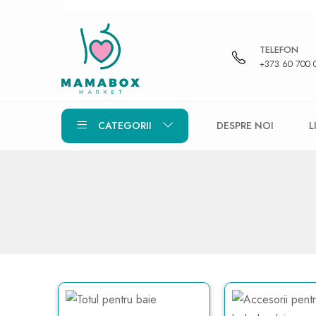
TELEFON
+373 60 700 
CATEGORII
DESPRE NOI
L