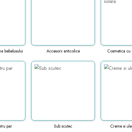
na bebelusului
Accesorii anticolice
Cosmetica cu p
tru par
Sub scutec
Creme si ulei