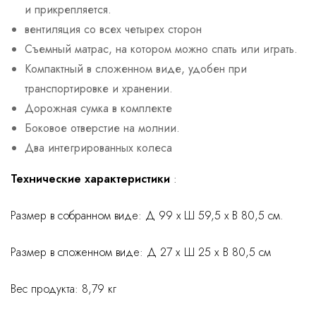
и прикрепляется.
вентиляция со всех четырех сторон
Съемный матрас, на котором можно спать или играть.
Компактный в сложенном виде, удобен при
транспортировке и хранении.
Дорожная сумка в комплекте
Боковое отверстие на молнии.
Два интегрированных колеса
Технические характеристики
:
Размер в собранном виде: Д 99 x Ш 59,5 x В 80,5 см.
Размер в сложенном виде: Д 27 х Ш 25 х В 80,5 см
Вес продукта: 8,79 кг