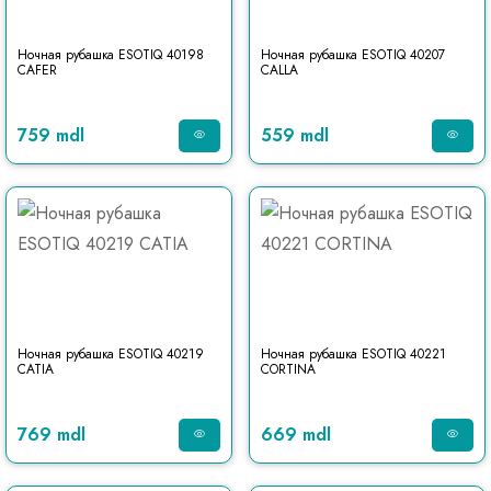
Ночная рубашка ESOTIQ 40198
Ночная рубашка ESOTIQ 40207
CAFER
CALLA
759 mdl
559 mdl
Ночная рубашка ESOTIQ 40219
Ночная рубашка ESOTIQ 40221
CATIA
CORTINA
769 mdl
669 mdl