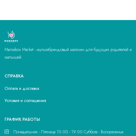
Mamabox Market - мультибрендовый магазин для будущих родителей и
малышей.
СПРАВКА
Оплата и доставка
Условия и соглашения
ГРАФИК РАБОТЫ
Понедельник - Пятница 10:00 - 19:00 Суббота - Воскресенье