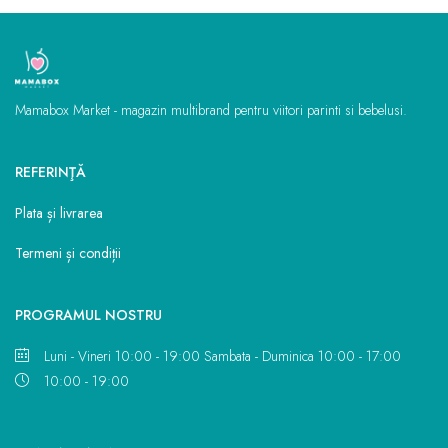
Mamabox Market - magazin multibrand pentru viitori parinti si bebelusi.
REFERINŢĂ
Plata și livrarea
Termeni și condiții
PROGRAMUL NOSTRU
Luni - Vineri 10:00 - 19:00 Sambata - Duminica 10:00 - 17:00
10:00 - 19:00