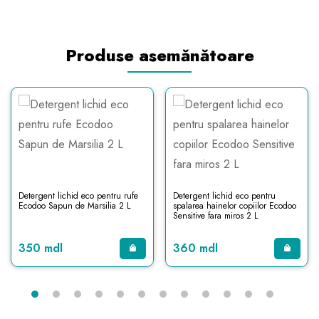
Produse asemănătoare
Detergent lichid eco pentru rufe
Detergent lichid eco pentru
Ecodoo Sapun de Marsilia 2 L
spalarea hainelor copiilor Ecodoo
Sensitive fara miros 2 L
350 mdl
360 mdl