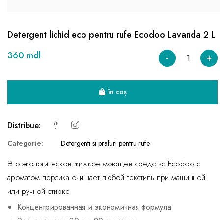
Detergent lichid eco pentru rufe Ecodoo Lavanda 2 L
360 mdl
-
+
în coș
Distribue:
Categorie:
Detergenti si prafuri pentru rufe
Это экологическое жидкое моющее средство Ecodoo с
ароматом персика очищает любой текстиль при машинной
или ручной стирке
Концентрированная и экономичная формула