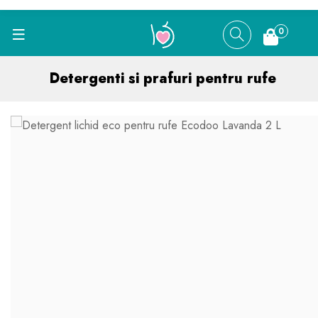
0
Detergenti si prafuri pentru rufe