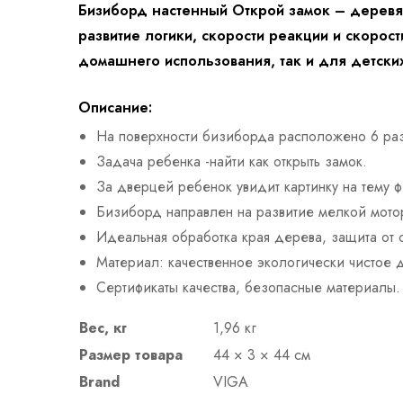
Бизиборд настенный Открой замок – деревя
развитие логики, скорости реакции и скорос
домашнего использования, так и для детских 
Описание:
На поверхности бизиборда расположено 6 ра
Задача ребенка -найти как открыть замок.
За дверцей ребенок увидит картинку на тему 
Бизиборд направлен на развитие мелкой мотор
Идеальная обработка края дерева, защита от 
Материал: качественное экологически чистое 
Сертификаты качества, безопасные материалы.
Вес, кг
1,96 кг
Размер товара
44 × 3 × 44 см
Brand
VIGA