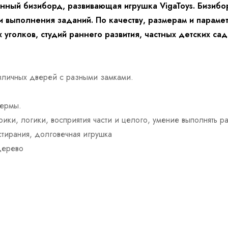
нный бизиборд, развивающая игрушка VigaToys. Бизибо
ти выполнения заданий. По качеству, размерам и парам
уголков, студий раннего развития, частных детских сад
зличных дверей с разными замками.
фермы.
ики, логики, восприятия части и целого, умение выполнять р
стирания, долговечная игрушка
дерево