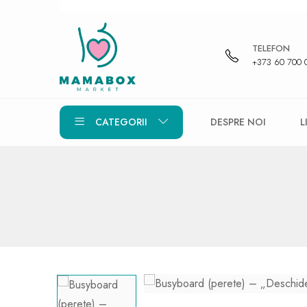
TELEFON
+373 60 700 
CATEGORII
DESPRE NOI
L