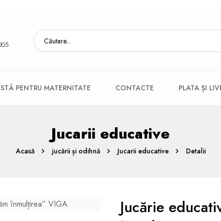
005
ISTĂ PENTRU MATERNITATE
CONTACTE
PLATA ȘI LI
Jucarii educative
Acasă
jucării și odihnă
Jucarii educative
Detalii
Jucărie educati