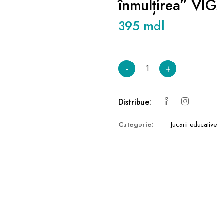
înmulțirea” VI
395 mdl
-
+
Distribue:
Categorie:
Jucarii educative