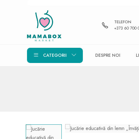
TELEFON
+373 60 700 
CATEGORII
DESPRE NOI
L