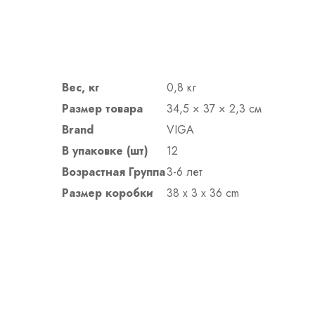
Вес, кг
0,8 кг
Размер товара
34,5 × 37 × 2,3 см
Brand
VIGA
В упаковке (шт)
12
Возрастная Группа
3-6 лет
Размер коробки
38 x 3 x 36 cm