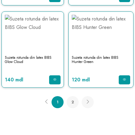
Suzeta rotunda din latex BIBS
Suzeta rotunda din latex BIBS
Glow Cloud
Hunter Green
140 mdl
120 mdl
1
2