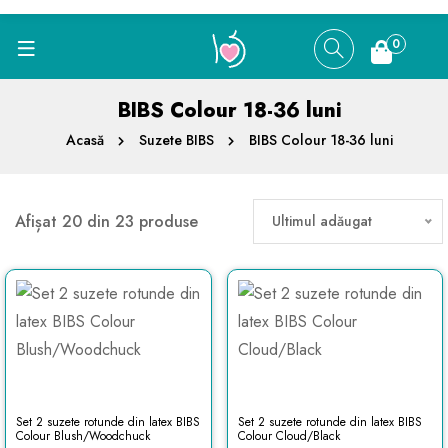
0
BIBS Colour 18-36 luni
Acasă
Suzete BIBS
BIBS Colour 18-36 luni
Afișat 20 din 23 produse
Ultimul adăugat
Set 2 suzete rotunde din latex BIBS
Set 2 suzete rotunde din latex BIBS
Colour Blush/Woodchuck
Colour Cloud/Black