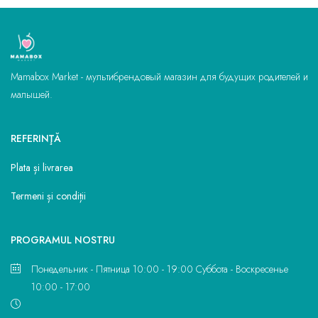
Mamabox Market - мультибрендовый магазин для будущих родителей и
малышей.
REFERINŢĂ
Plata și livrarea
Termeni și condiții
PROGRAMUL NOSTRU
Понедельник - Пятница 10:00 - 19:00 Суббота - Воскресенье
10:00 - 17:00