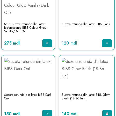
Set 2 suzete rotunde din latex
Suzeta rotunda din latex BIBS Black
fosforescente BIBS Colour Glow
Vanilla/Dark Oak
275 mdl
120 mdl
Suzeta rotunda din latex BIBS Dark
Suzeta rotunda din latex BIBS Glow
Oak
Blush (18-36 luni)
150 mdl
140 mdl