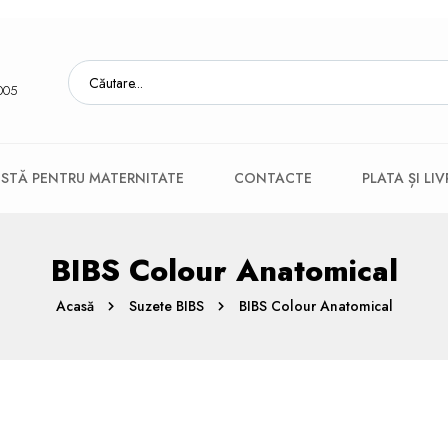
005
ISTĂ PENTRU MATERNITATE
CONTACTE
PLATA ȘI LI
BIBS Colour Anatomical
Acasă
Suzete BIBS
BIBS Colour Anatomical