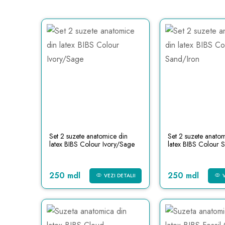
Set 2 suzete anatomice din
Set 2 suzete anatom
latex BIBS Colour Ivory/Sage
latex BIBS Colour 
250 mdl
250 mdl
VEZI DETALII