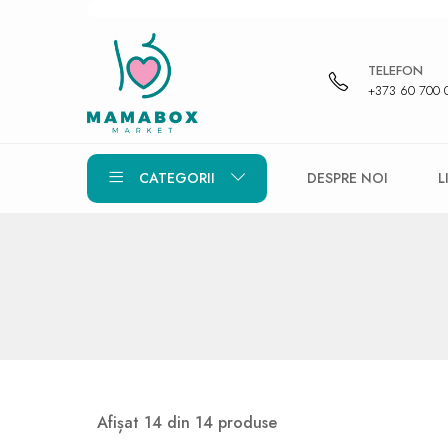
TELEFON
+373 60 700 
CATEGORII
DESPRE NOI
L
Afișat 14 din 14 produse