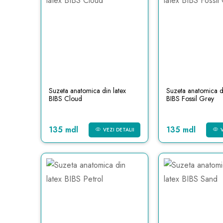
Suzeta anatomica din latex
Suzeta anatomica di
BIBS Cloud
BIBS Fossil Grey
135 mdl
135 mdl
VEZI DETALII