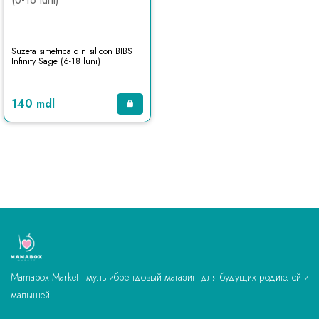
Suzeta simetrica din silicon BIBS
Infinity Sage (6-18 luni)
140 mdl
Mamabox Market - мультибрендовый магазин для будущих родителей и
малышей.