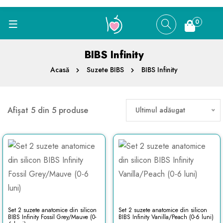
0
BIBS Infinity
Acasă
Suzete BIBS
BIBS Infinity
Afișat 5 din 5 produse
Ultimul adăugat
Set 2 suzete anatomice din silicon
Set 2 suzete anatomice din silicon
BIBS Infinity Fossil Grey/Mauve (0-
BIBS Infinity Vanilla/Peach (0-6 luni)