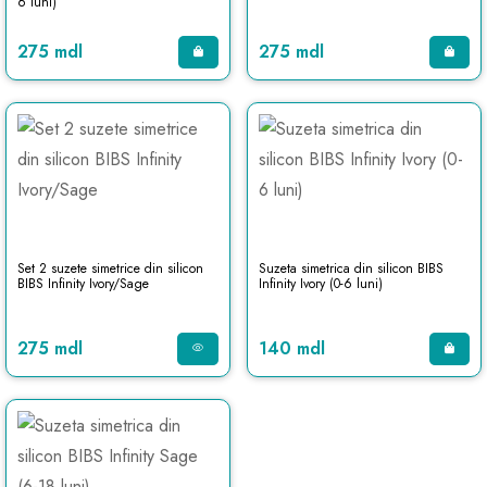
6 luni)
275 mdl
275 mdl
Set 2 suzete simetrice din silicon
Suzeta simetrica din silicon BIBS
BIBS Infinity Ivory/Sage
Infinity Ivory (0-6 luni)
275 mdl
140 mdl