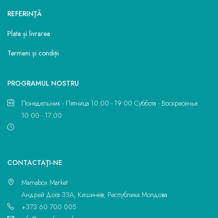
REFERINŢĂ
Plata și livrarea
Termeni și condiții
PROGRAMUL NOSTRU
Понедельник - Пятница 10:00 - 19:00 Суббота - Воскресенье
10:00 - 17:00
CONTACTAŢI-NE
Mamabox Market
Андрей Дога 33A, Кишинёв, Республика Молдова
+373 60 700 005