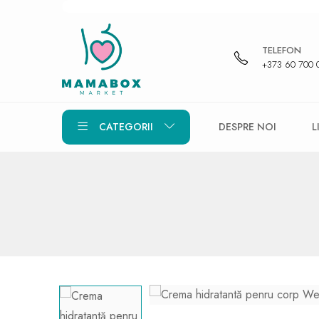
TELEFON
+373 60 700 
CATEGORII
DESPRE NOI
L