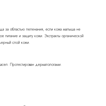
да за областью пеленания, если кожа малыша не
е питание и защиту кожи. Экстракты органической
рьерный слой кожи.
 масел. Протестирован дерматологами.