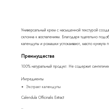
Универсальный крем с насыщенной текстурой созда
склонна к воспалениям. Благодаря тщательно подо
календулы и ромашки успокаивают, масло кунжута п
Преимущества
100% натуральный продукт. Не содержит синтетиче
Ингредиенты
Экстракт календулы
Calendula Officinalis Extract