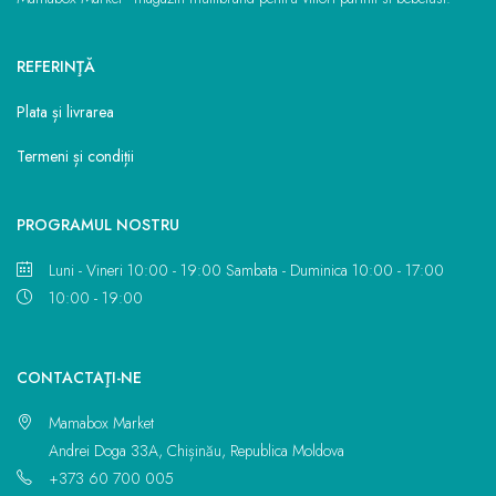
REFERINŢĂ
Plata și livrarea
Termeni și condiții
PROGRAMUL NOSTRU
Luni - Vineri 10:00 - 19:00 Sambata - Duminica 10:00 - 17:00
10:00 - 19:00
CONTACTAŢI-NE
Mamabox Market
Andrei Doga 33A, Chișinău, Republica Moldova
+373 60 700 005