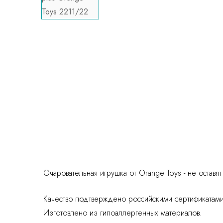
Очаровательная игрушка от Orange Toys - не остав
Качество подтверждено российскими сертификатами 
Изготовлено из гипоаллергенных материалов.