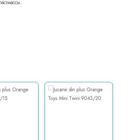
ластмассы.