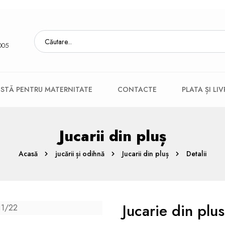
005
ISTĂ PENTRU MATERNITATE
CONTACTE
PLATA ȘI LI
Jucarii din pluș
Acasă
jucării și odihnă
Jucarii din pluș
Detalii
Jucarie din pl