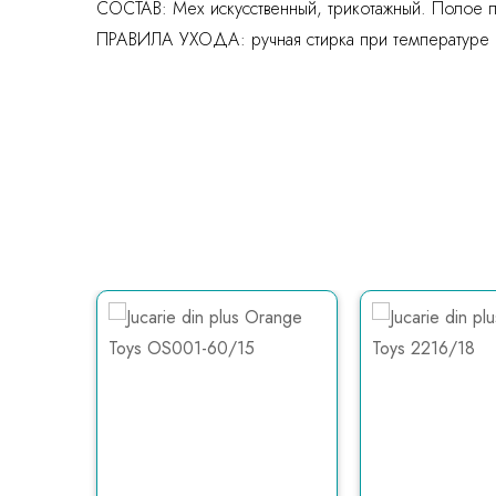
СОСТАВ: Мех искусственный, трикотажный. Полое п
ПРАВИЛА УХОДА: ручная стирка при температуре 