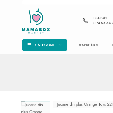
TELEFON
+373 60 700 
CATEGORII
DESPRE NOI
L