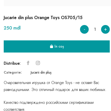
Jucarie din plus Orange Toys OS705/15
250 mdl
-
+
în coș
Distribue:
Categorie:
Jucarii din pluș
Очаровательная игрушка от Orange Toys - не оставят Вас
равнодушными. Это отличный подарок для ваших любимых.
Качество подтверждено российскими сертификатами
соответствия.