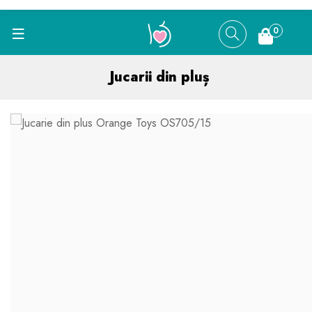
0
Jucarii din pluș