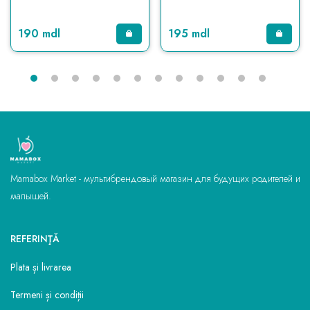
190 mdl
195 mdl
Mamabox Market - мультибрендовый магазин для будущих родителей и
малышей.
REFERINŢĂ
Plata și livrarea
Termeni și condiții