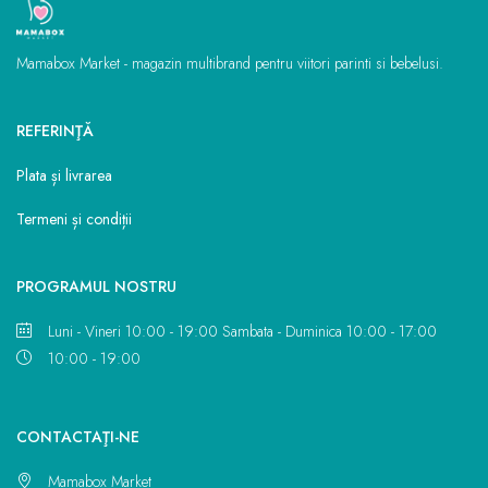
Mamabox Market - magazin multibrand pentru viitori parinti si bebelusi.
REFERINŢĂ
Plata și livrarea
Termeni și condiții
PROGRAMUL NOSTRU
Luni - Vineri 10:00 - 19:00 Sambata - Duminica 10:00 - 17:00
10:00 - 19:00
CONTACTAŢI-NE
Mamabox Market