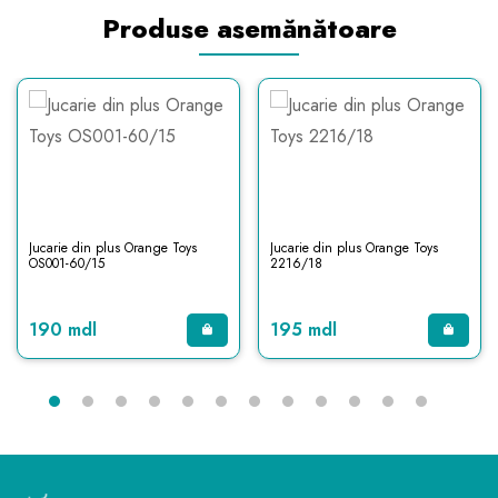
Produse asemănătoare
Jucarie din plus Orange Toys
Jucarie din plus Orange Toys
OS001-60/15
2216/18
190 mdl
195 mdl