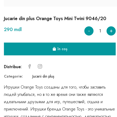
Jucarie din plus Orange Toys Mini Twini 9046/20
290 mdl
-
+
în coș
Distribue:
Categorie:
Jucarii din pluș
Игрушки Orange Toys созданы для того, чтобы заставить
людей улыбаться, но в то же время они также являются
идеальными друзьями для игр, путешествий, отдыха и
приключений. Игрушки бренда Orange Toys - это уникальные
игрушки, созданные с сентиментальностью, деликатностью,