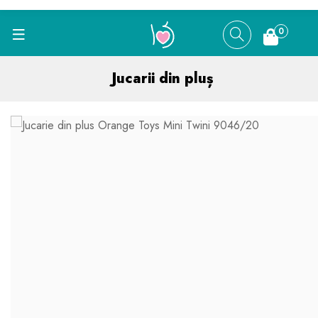
0
Jucarii din pluș