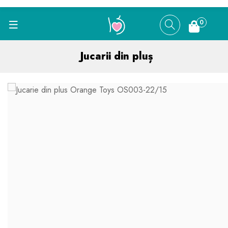
0
Jucarii din pluș