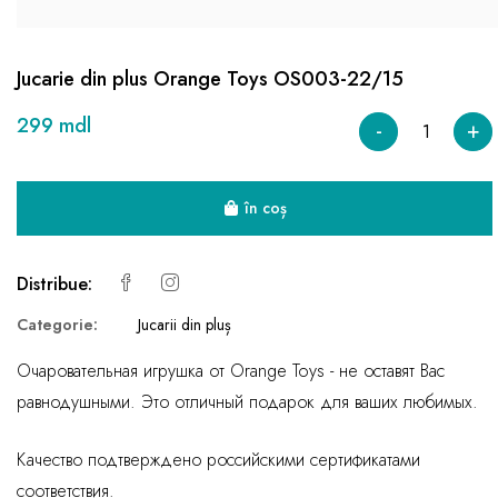
Jucarie din plus Orange Toys OS003-22/15
299 mdl
-
+
în coș
Distribue:
Categorie:
Jucarii din pluș
Очаровательная игрушка от Orange Toys - не оставят Вас
равнодушными. Это отличный подарок для ваших любимых.
Качество подтверждено российскими сертификатами
соответствия.