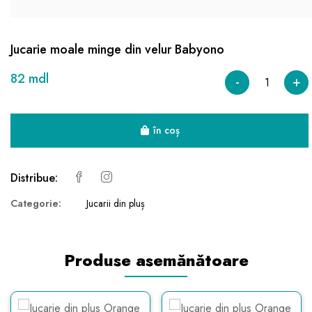
Jucarie moale minge din velur Babyono
82 mdl
-
+
în coș
Distribue:
Categorie:
Jucarii din pluș
Produse asemănătoare