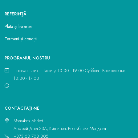
REFERINŢĂ
Plata și livrarea
Termeni și condiții
PROGRAMUL NOSTRU
Понедельник - Пятница 10:00 - 19:00 Суббота - Воскресенье
10:00 - 17:00
CONTACTAŢI-NE
Mamabox Market
Андрей Дога 33A, Кишинёв, Республика Молдова
+373 60 700 005