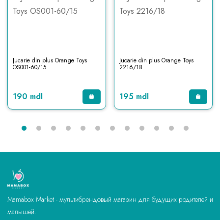
Jucarie din plus Orange Toys
Jucarie din plus Orange Toys
OS001-60/15
2216/18
190 mdl
195 mdl
Mamabox Market - мультибрендовый магазин для будущих родителей и
малышей.