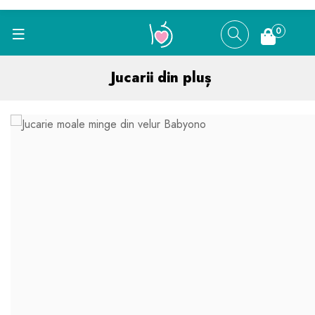
0
Jucarii din pluș