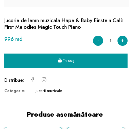
Jucarie de lemn muzicala Hape & Baby Einstein Cal's
First Melodies Magic Touch Piano
996 mdl
-
+
în coș
Distribue:
Categorie:
Jucarii muzicale
Produse asemănătoare