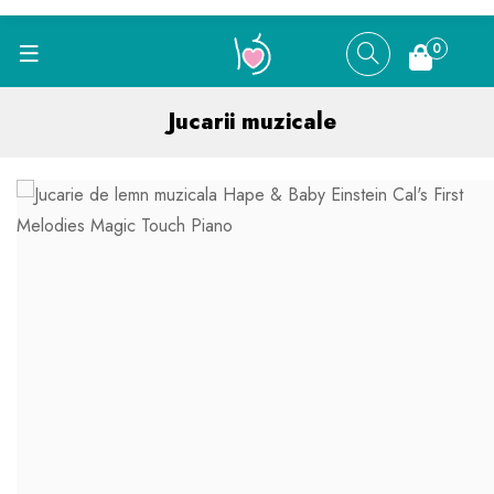
0
Jucarii muzicale