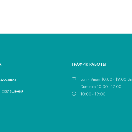
А
ГРАФИК РАБОТЫ
 доставка
Luni - Vineri 10:00 - 19:00 Sa
Duminica 10:00 - 17:00
и соглашения
10:00 - 19:00