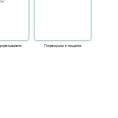
прорезыватели
Погремушки и пищалки