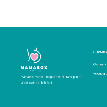
СПРАВК
Оплата и
Условия 
Mamabox Market - magazin multibrand pentru
viitori parinti si bebelusi.