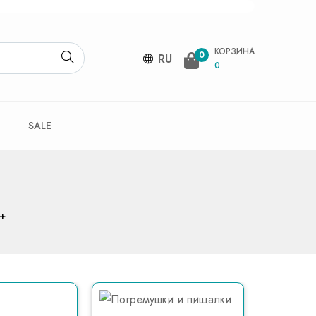
КОРЗИНА
0
RU
0
SALE
+