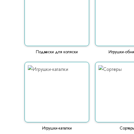
Подвески для коляски
Игрушки-обн
Игрушки-каталки
Сортер