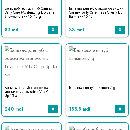
Бальзам-блеск для губ Carmex
Бальзам для губ с ароматом вишни
Daily Care Moisturizing Lip Balm
Carmex Daily Care Fresh Cherry Lip
Strawberry SPF 15, 10 g
Balm SPF 15 10 г
83 mdl
83 mdl
Бальзам для губ с эффектом
Бальзам для губ Lansinoh 7 g
увеличения Levissime Vita C Lip
Up 15 мл
240 mdl
185.8 mdl