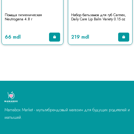
Помада гигиеническая
Набор бальзамов для губ Carmex,
Neutrogena 4.8 г
Daily Care Lip Balm Variety 0.15 oz
66 mdl
219 mdl
Mamabox Market - мультибрендовый магазин для будущих родителей и
малышей.