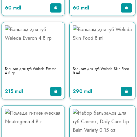
60 mdl
60 mdl
Бальзам для губ Weleda Everon
Бальзам для губ Weleda Skin Food
4.8 гр
8 ml
215 mdl
290 mdl