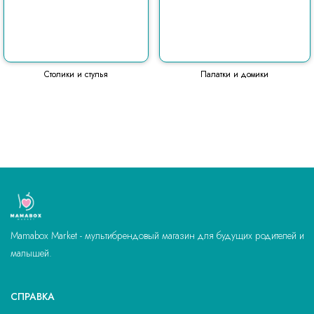
Столики и стулья
Палатки и домики
Mamabox Market - мультибрендовый магазин для будущих родителей и
малышей.
СПРАВКА