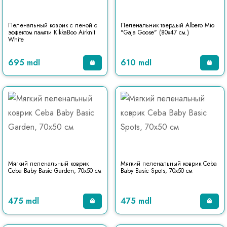
Пеленальный коврик с пеной с
Пеленальник твердый Albero Mio
эффектом памяти KikkaBoo Airknit
"Gaja Goose" (80x47 см.)
White
695 mdl
610 mdl
Мягкий пеленальный коврик
Мягкий пеленальный коврик Ceba
Ceba Baby Basic Garden, 70x50 см
Baby Basic Spots, 70x50 см
475 mdl
475 mdl