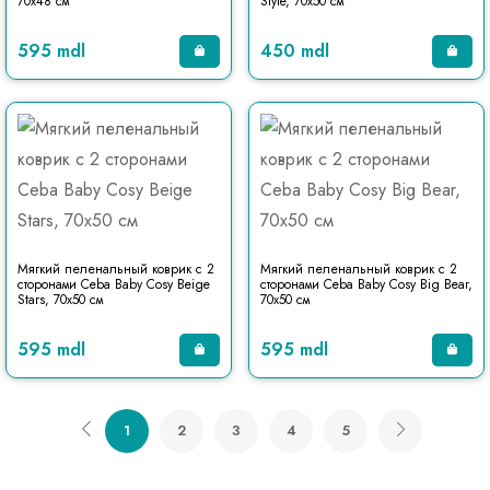
70x48 см
Style, 70x50 см
595 mdl
450 mdl
Мягкий пеленальный коврик с 2
Мягкий пеленальный коврик с 2
сторонами Ceba Baby Cosy Beige
сторонами Ceba Baby Cosy Big Bear,
Stars, 70x50 см
70x50 см
595 mdl
595 mdl
1
2
3
4
5