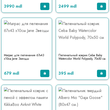
3990 mdl
2499 mdl
Матрас для пеленания 67x43
Пеленальный коврик Ceba Baby
x10см Jane Звезды
Watercolor World Polypody, 70x50 см
679 mdl
395 mdl