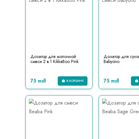
Дозатор для молочной
Дозатор для сухо
смеси 2 в 1 KikkaBoo Pink
Babyono
75 mdl
75 mdl
В КОРЗИНУ