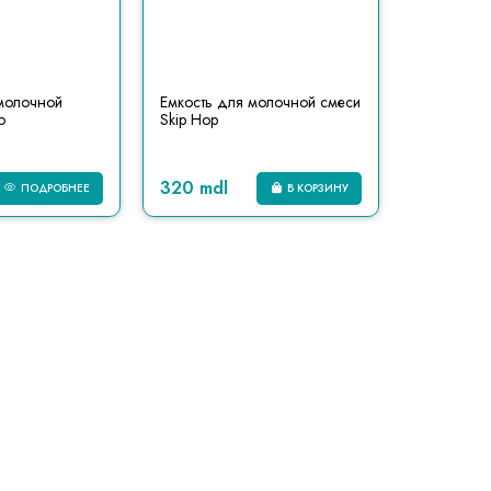
молочной
Емкость для молочной смеси
o
Skip Hop
320 mdl
ПОДРОБНЕЕ
В КОРЗИНУ