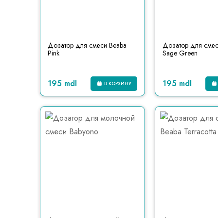
Дозатор для смеси Beaba
Дозатор для смес
Pink
Sage Green
195 mdl
195 mdl
В КОРЗИНУ