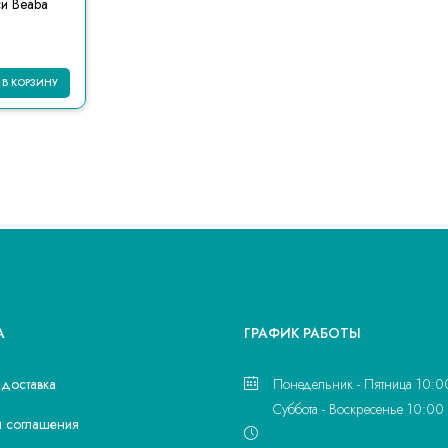
и Beaba
В КОРЗИНУ
А
ГРАФИК РАБОТЫ
 доставка
Понедельник - Пятница 10:0
Суббота - Воскресенье 10:00 
и соглашения