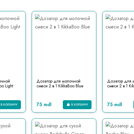
очной
Дозатор для молочной
Дозатор для 
oo Light
смеси 2 в 1 KikkaBoo Blue
смеси 2 в 1 Ki
75 mdl
75 mdl
В КОРЗИНУ
В КОРЗИНУ