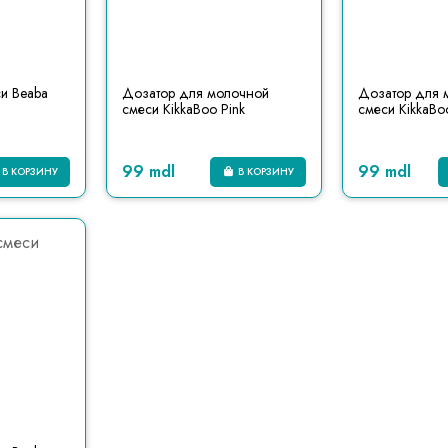
и Beaba
Дозатор для молочной
Дозатор для 
смеси KikkaBoo Pink
смеси KikkaBo
99 mdl
99 mdl
В КОРЗИНУ
В КОРЗИНУ