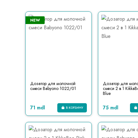
NEW
Дозатор для молочной
Дозатор для мол
смеси Babyono 1022/01
смеси 2 в 1 KikkaB
Blue
71 mdl
75 mdl
В КОРЗИНУ