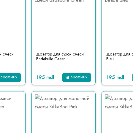
й смеси
Дозатор для сухой смеси
Дозатор для 
Badabulle Green
Bleu
195 mdl
195 mdl
В КОРЗИНУ
В КОРЗИНУ