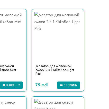
молочной
Дозатор для молочной
kkaBoo Mint
смеси 2 в 1 KikkaBoo Light
Pink
75 mdl
В КОРЗИНУ
В КОРЗИНУ