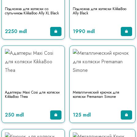
Подножка для коляски со
Подножка для коляски KikkaBoo
стульчиком KikkaBoo Ally XL Black
Ally Black
2250 mdl
1990 mdl
Адаптеры Maxi Cosi для коляски
Металлический крючок для
KikkaBoo Thea
коляски Premaman Simone
250 mdl
125 mdl