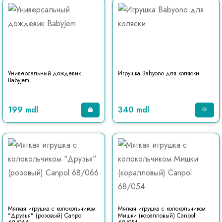
Универсальный дождевик
Игрушка Babyono для коляски
BabyJem
199 mdl
340 mdl
Мягкая игрушка с колокольчиком
Мягкая игрушка с колокольчиком
"Друзья" (розовый) Canpol
Мишки (коралловый) Canpol