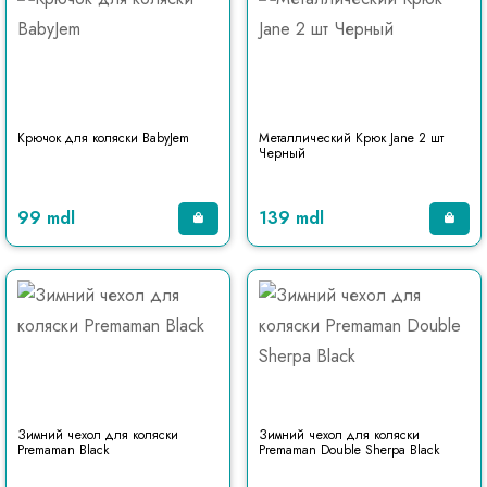
Крючок для коляски BabyJem
Металлический Крюк Jane 2 шт
Черный
99 mdl
139 mdl
Зимний чехол для коляски
Зимний чехол для коляски
Premaman Black
Premaman Double Sherpa Black