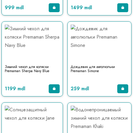
999 mdl
1499 mdl
Зимний чехол для коляски
Дождевик для автолюльки
Premaman Sherpa Navy Blue
Premaman Simone
1199 mdl
259 mdl