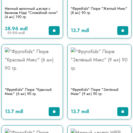
Манный молочный десерт с
"ФрутоKids" Пюре "Желтый Микс"
бананом Hipp "Спокойной ночи"
(8 м+) 90 гр.
(4 м+) 190 гр.
38.96 mdl
13.7 mdl
51.95 mdl
"ФрутоKids" Пюре "Красный
"ФрутоKids" Пюре "Зелёный
Микс" (6 м+) 90 гр.
Микс" (9 м+) 90 гр.
13.7 mdl
13.7 mdl