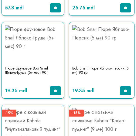
57.8 mdl
25.75 mdl
Пюре фруктовое Bob Snail
Bob Snail Пюре Яблоко-Персик (5
Яблоко-Груша (5+ мec) 90 г
м+) 90 гр
19.35 mdl
19.35 mdl
-15%
-15%