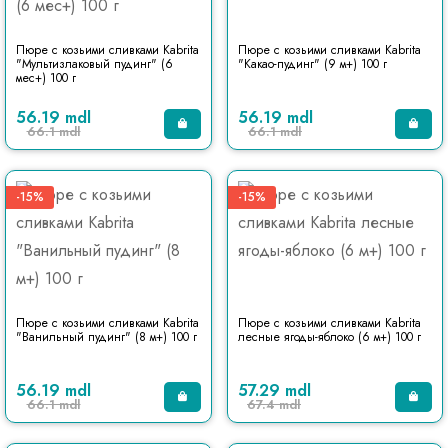
Пюре с козьими сливками Kabrita
Пюре с козьими сливками Kabrita
"Мультизлаковый пудинг" (6
"Какао-пудинг" (9 м+) 100 г
мес+) 100 г
56.19 mdl
56.19 mdl
66.1 mdl
66.1 mdl
-15%
-15%
Пюре с козьими сливками Kabrita
Пюре с козьими сливками Kabrita
"Ванильный пудинг" (8 м+) 100 г
лесные ягоды-яблоко (6 м+) 100 г
56.19 mdl
57.29 mdl
66.1 mdl
67.4 mdl