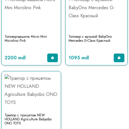
Толокар-машина Micro Mini
Толокар с музыкой BabyOno
Microlino Pink
Mercedes G-Class Красный
2200 mdl
1095 mdl
Трактор с прицепом NEW
HOLLAND Agriculture Babyobo
ONO TOYS