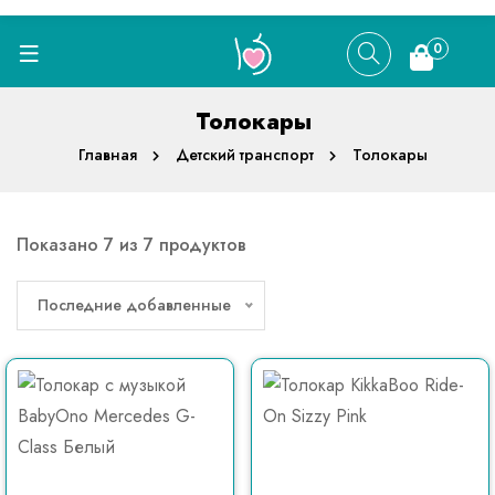
0
Толокары
Главная
Детский транспорт
Толокары
Показано 7 из 7 продуктов
Последние добавленные