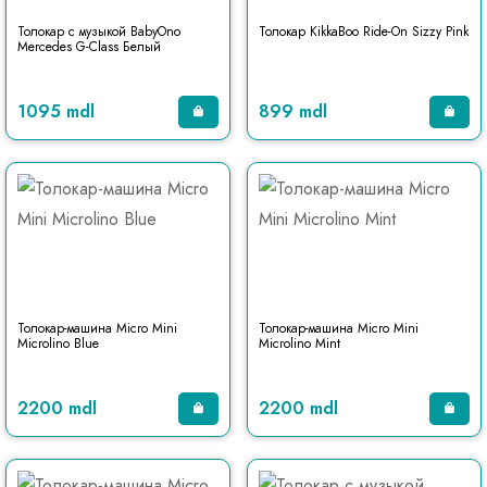
Толокар с музыкой BabyOno
Толокар KikkaBoo Ride-On Sizzy Pink
Mercedes G-Class Белый
1095 mdl
899 mdl
Толокар-машина Micro Mini
Толокар-машина Micro Mini
Microlino Blue
Microlino Mint
2200 mdl
2200 mdl