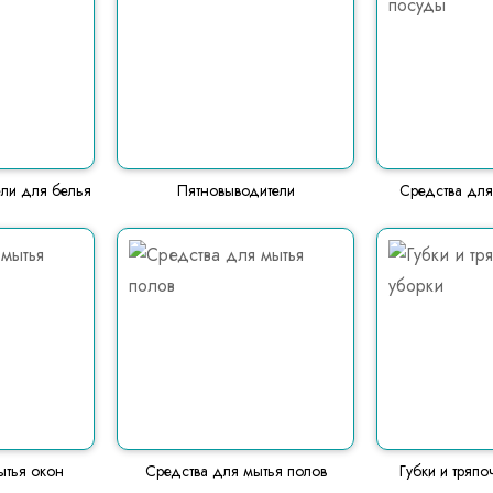
ели для белья
Пятновыводители
Средства для
ытья окон
Средства для мытья полов
Губки и тряпо