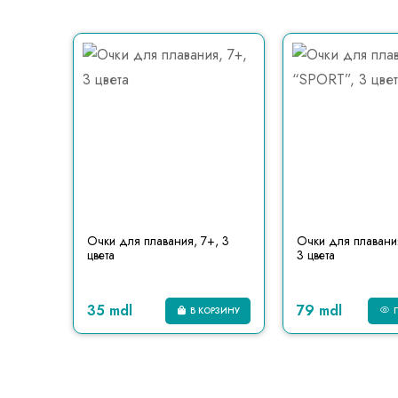
Очки для плавания, 7+, 3
Очки для плавани
цвета
3 цвета
35 mdl
79 mdl
В КОРЗИНУ