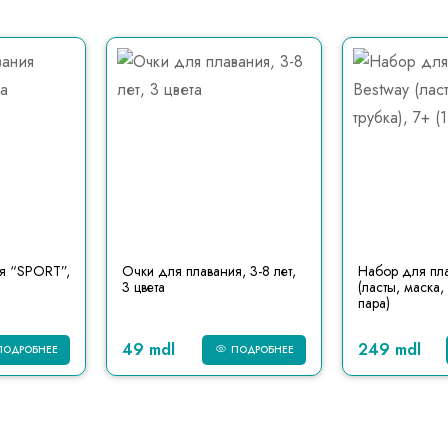
я “SPORT”,
Очки для плавания, 3-8 лет,
Набор для пла
3 цвета
(ласты, маска, 
пара)
49 mdl
249 mdl
ПОДРОБНЕЕ
ПОДРОБНЕЕ