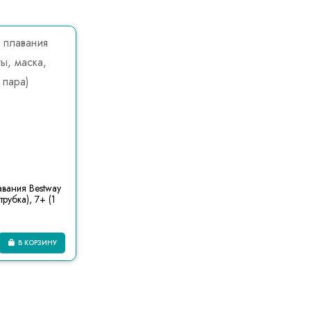
вания Bestway
трубка), 7+ (1
В КОРЗИНУ