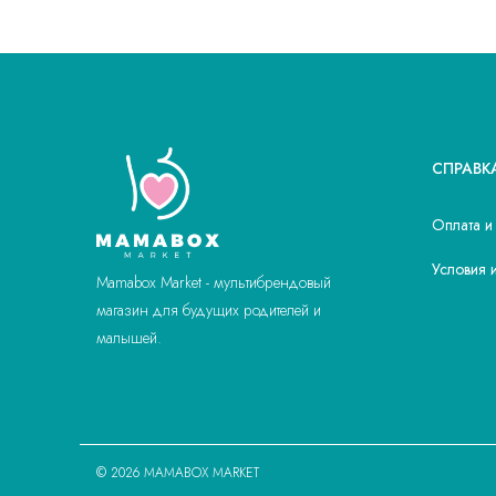
СПРАВК
Оплата и
Условия 
Mamabox Market - мультибрендовый
магазин для будущих родителей и
малышей.
© 2026 MAMABOX MARKET